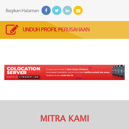
Bagikan Halaman
UNDUH PROFIL PERUSAHAAN
MITRA KAMI