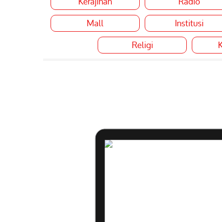
Kerajinan
Radio
Mall
Institusi
Religi
K