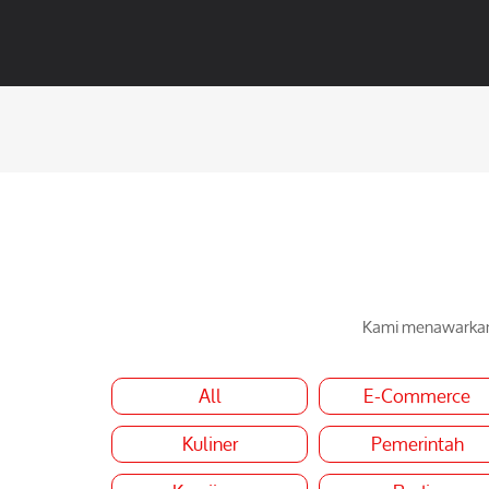
Kami menawarkan 
All
E-Commerce
Kuliner
Pemerintah