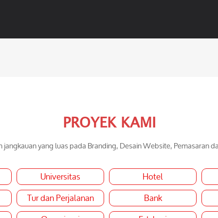
PROYEK KAMI
jangkauan yang luas pada Branding, Desain Website, Pemasaran d
Universitas
Hotel
Tur dan Perjalanan
Bank