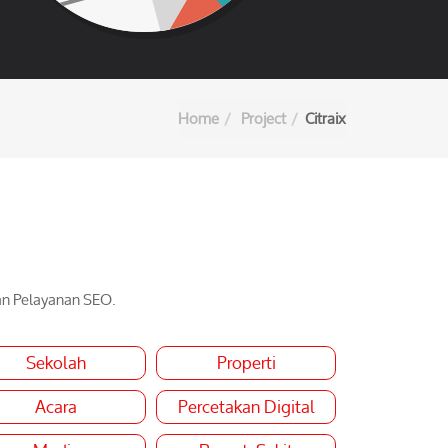
Home
Project
Citraix
an Pelayanan SEO.
Sekolah
Properti
Acara
Percetakan Digital