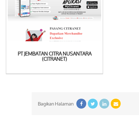
See Detail
PT JEMBATAN CITRA NUSANTARA
(CITRANET)
Bagikan Halaman