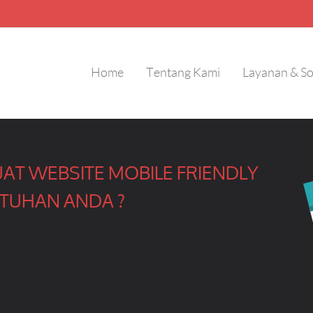
Home
Tentang Kami
Layanan & So
AT WEBSITE MOBILE FRIENDLY
TUHAN ANDA ?