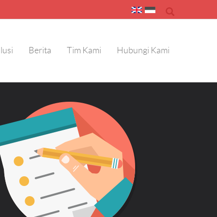
lusi
Berita
Tim Kami
Hubungi Kami