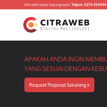
Info lebih lanjut hubungi kami:
Telpon.
0274-554444
APAKAH ANDA INGIN MEMBU
YANG SESUAI DENGAN KEBU
Request Proposal Sekarang