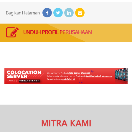
Bagikan Halaman
UNDUH PROFIL PERUSAHAAN
MITRA KAMI