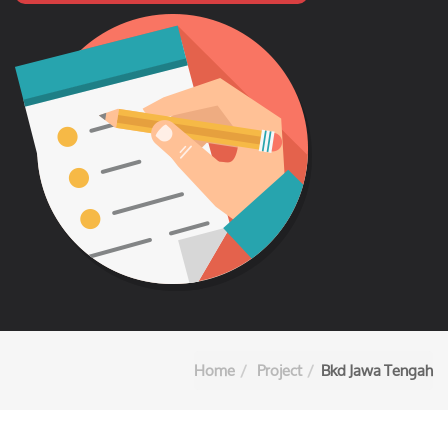
Home
Project
Bkd Jawa Tengah