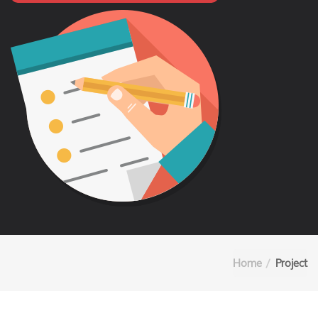
Home
Project